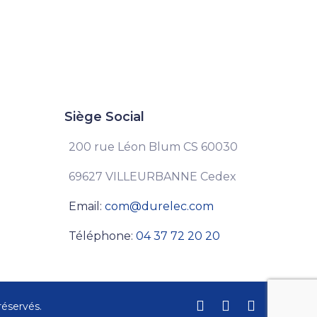
Siège Social
200 rue Léon Blum CS 60030
69627 VILLEURBANNE Cedex
Email:
com@durelec.com
Téléphone:
04 37 72 20 20
réservés.