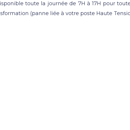
ponible toute la journée de 7H à 17H pour toute
nsformation (panne liée à votre poste Haute Tensio
RELEC