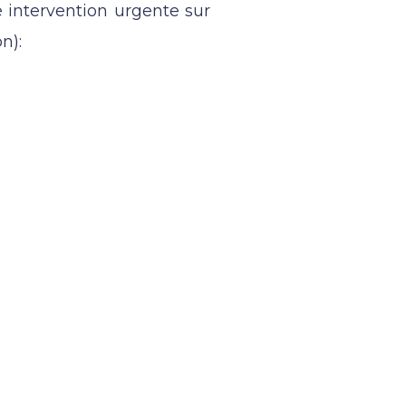
 intervention urgente sur
n):