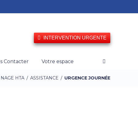
INTERVENTION URGENTE
s Contacter
Votre espace
NAGE HTA
/
ASSISTANCE
/
URGENCE JOURNÉE