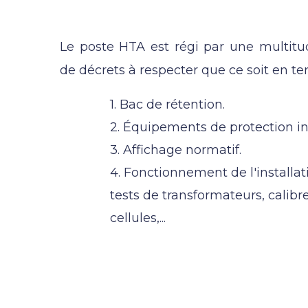
liées au poste HTA
Le poste HTA est régi par une multit
de décrets à respecter que ce soit en te
1. Bac de rétention.
2. Équipements de protection ind
3. Affichage normatif.
4. Fonctionnement de l'installat
tests de transformateurs, calibre
cellules,...