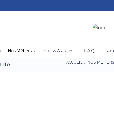
Nos Métiers
Infos & Astuces
F.A.Q
Nou
ACCUEIL
/
NOS MÉTIER
e HTA