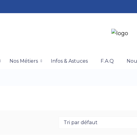
Nos Métiers
Infos & Astuces
F.A.Q
Nou