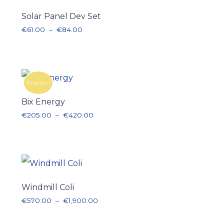
Solar Panel Dev Set
Plage de prix : €61.00 à €84.00
€
61.00
–
€
84.00
Promo !
Bix Energy
Plage de prix : €205.00 à €420.00
€
205.00
–
€
420.00
Windmill Coli
Plage de prix : €570.00 à €1,900.00
€
570.00
–
€
1,900.00